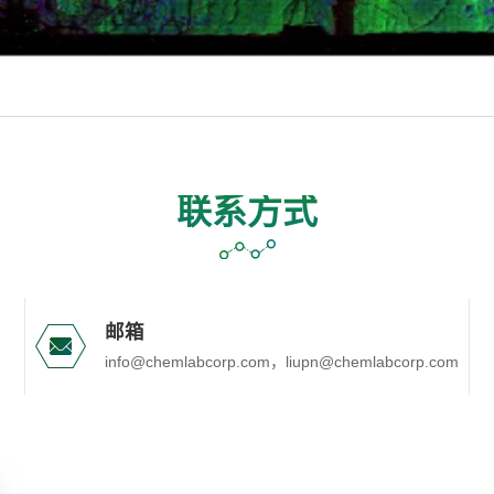
联系方式
邮箱
info@chemlabcorp.com，liupn@chemlabcorp.com