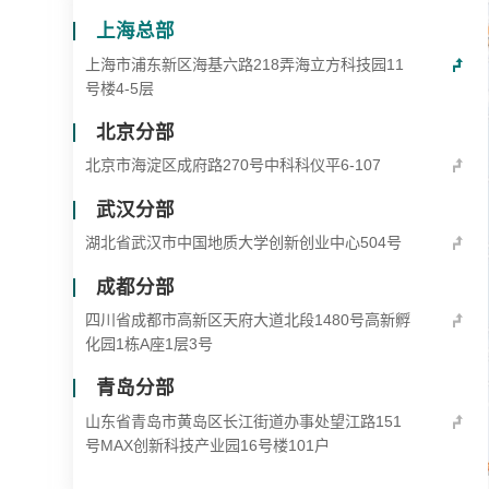
上海总部
上海市浦东新区海基六路218弄海立方科技园11
号楼4-5层
北京分部
北京市海淀区成府路270号中科科仪平6-107
武汉分部
湖北省武汉市中国地质大学创新创业中心504号
成都分部
四川省成都市高新区天府大道北段1480号高新孵
化园1栋A座1层3号
青岛分部
山东省青岛市黄岛区长江街道办事处望江路151
号MAX创新科技产业园16号楼101户