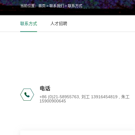
当前位置：
首页
>
联系我们
>
联系方式
联系方式
人才招聘
电话
+86 (0)21-58955763, 刘工 13916454819 , 朱工
15900900645