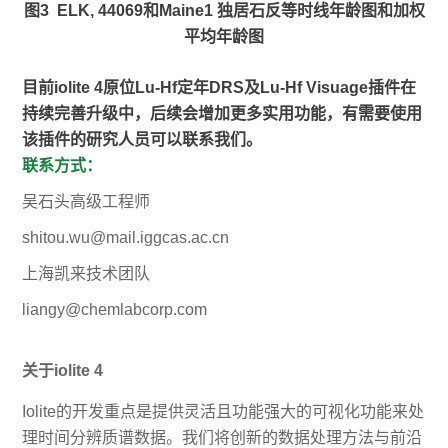
图3 ELK, 44069和Maine1 独居石反等时线年龄图和加权
平均年龄图
目前iolite 4原位Lu-Hf定年DRS及Lu-Hf Visuage插件在
持续完善升级中，后续会增加更多实用功能，有需要使用
该插件的研究人员可以联系我们。
联系方式：
吴石头高级工程师
shitou.wu@mail.iggcas.ac.cn
上海凯来技术团队
liangy@chemlabcorp.com
关于iolite 4
Iolite的开发重点是提供灵活且功能强大的可视化功能来处
理时间分辨质谱数据。我们将创新的数据处理方法与前沿