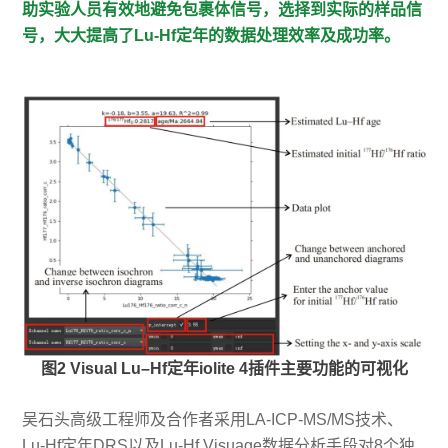
助实验人员有效地避免包裹体信号，选择到实际的样品信
号，大大提高了Lu-Hf定年的数据处理效率及成功率。
图2 Visual Lu–Hf定年iolite 4插件主要功能的可视化
吴石头高级工程师及合作者采用LA-ICP-MS/MS技术、
Lu-Hf定年DRS以及Lu-Hf Visuage数据分析手段对8个独