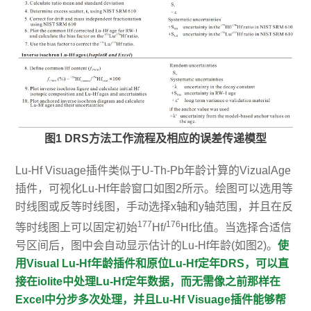
图1 DRS方法工作流程及相应的误差传递模型
Lu-Hf Visuage插件类似于U-Th-Pb年龄计算的VizualAge
插件，可视化Lu-Hf年龄窗口如图2所示。绘图可以选用等
时线图或反等时线图，手动选择x轴和y轴范围，并且在反
177
176
等时线图上可以固定初始
Hf/
Hf比值。当选择合适信
号区间后，图中会自动显示估计的Lu-Hf年龄(如图2)。
使
用Visual Lu-Hf年龄插件和原位Lu-Hf定年DRS，可以直
接在iolite中处理Lu-Hf定年数据，而无需像之前那样在
Excel中分步多次处理，并且Lu-Hf Visuage插件能够帮