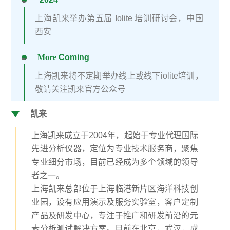
<svg style="float:left;line-height:0;width:0;vertical-align:top;" viewbox="0 0 1 1"></svg>
上海凯来举办
第五届 Iolite 培训研讨会，中国
西安
More
Coming
<svg style="float:left;line-height:0;width:0;vertical-align:top;" viewbox="0 0 1 1"></svg>
上海凯来将不定期举办线上或线下iolite培训，
敬请关注凯来官方公众号
凯来
<svg style="float:left;line-height:0;width:0;vertical-align:top;" viewbox="0 0 1 1"></svg>
上海凯来成立于2004年，起始于专业代理国际
先进分析仪器，定位为专业技术服务商，聚焦
专业细分市场，目前已经成为多个领域的领导
者之一。
上海凯来总部位于上海临港新片区海洋科技创
业园，设有应用演示及服务实验室，客户定制
产品及研发中心，专注于推广和研发前沿的元
素分析测试解决方案。目前在北京，武汉，成