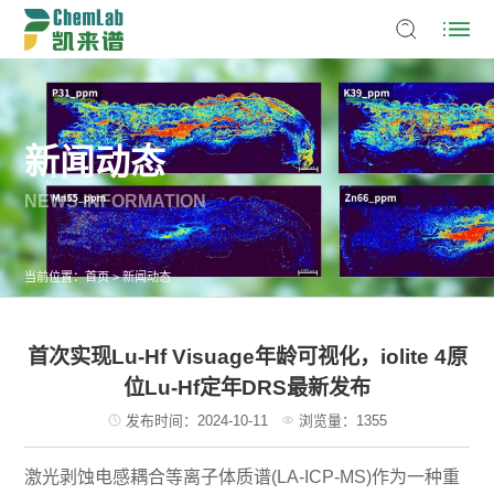
新闻动态
NEWS INFORMATION
当前位置：
首页
>
新闻动态
首次实现Lu-Hf Visuage年龄可视化，iolite 4原
位Lu-Hf定年DRS最新发布
发布时间：2024-10-11
浏览量：1355
激光剥蚀电感耦合等离子体质谱(LA-ICP-MS)作为一种重